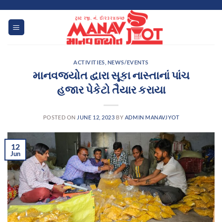
Skip
to
content
ACTIVITIES
,
NEWS/EVENTS
માનવજ્યોત દ્વારા સૂકા નાસ્તાનાં પાંચ
હજાર પેકેટો તૈયાર કરાયા
POSTED ON
JUNE 12, 2023
BY
ADMIN MANAVJYOT
12
Jun