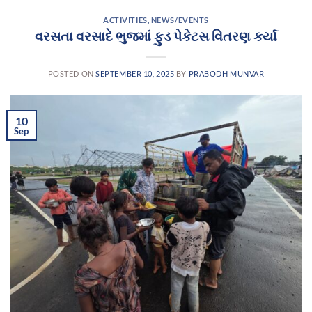
ACTIVITIES
,
NEWS/EVENTS
વરસતા વરસાદે ભુજમાં ફુડ પેકેટસ વિતરણ કર્યા
POSTED ON
SEPTEMBER 10, 2025
BY
PRABODH MUNVAR
10
Sep