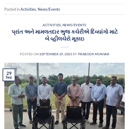
Posted in
Activities
,
News/Events
ACTIVITIES
,
NEWS/EVENTS
પ્રાંત અને મામલતદાર ભુજ કચેરીએ દિવ્યાંગો માટે
બે વ્હીલચેરો મૂકાઇ
POSTED ON
SEPTEMBER 29, 2025
BY
PRABODH MUNVAR
29
Sep