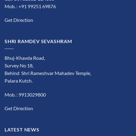
Mob. : +91 99251 69876
Get Direction
SHRI RAMDEV SEVASHRAM
Bhuj-Khavda Road,
Survey No 18,
Behind Shri Rameshvar Mahadev Temple,
Palara Kutch.
Mob. : 9913029800
Get Direction
LATEST NEWS