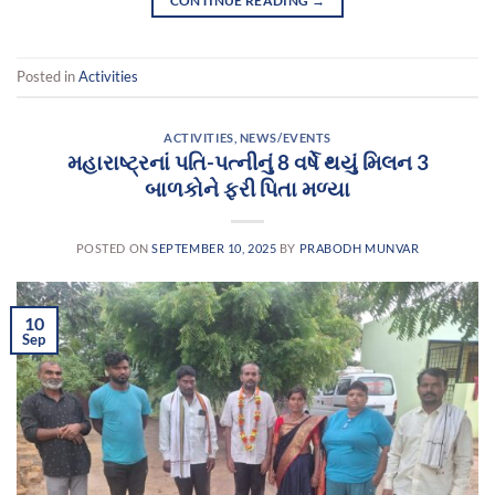
CONTINUE READING
→
Posted in
Activities
ACTIVITIES
,
NEWS/EVENTS
મહારાષ્ટ્રનાં પતિ-પત્નીનું 8 વર્ષે થયું મિલન 3
બાળકોને ફરી પિતા મળ્યા
POSTED ON
SEPTEMBER 10, 2025
BY
PRABODH MUNVAR
10
Sep