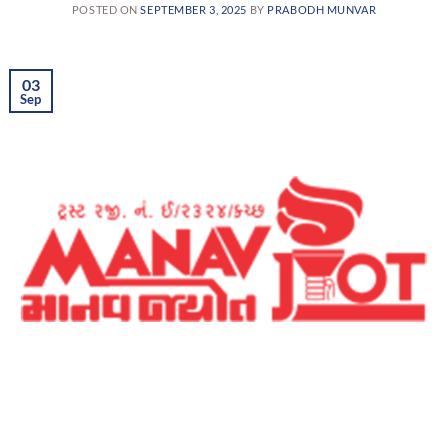
POSTED ON
SEPTEMBER 3, 2025
BY
PRABODH MUNVAR
03
Sep