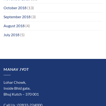
October 2018
(13)
September 2018
(3)
August 2018
(4)
July 2018
(5)
MANAV JYOT
Lohar Chowk,
Inside Bhid gate,
Bhuj Kutch – 370 001
Call Us : 02832-224000