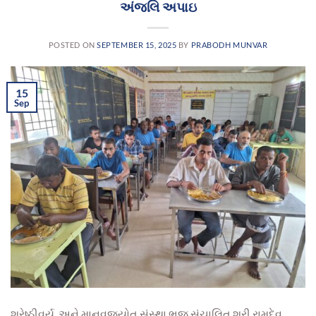
અંજલિ અપાઇ
POSTED ON
SEPTEMBER 15, 2025
BY
PRABODH MUNVAR
15
Sep
શ્રેષ્ઠીવર્ય, અને માનવજ્યોત સંસ્થા ભુજ સંચાલિત શ્રી રામદેવ