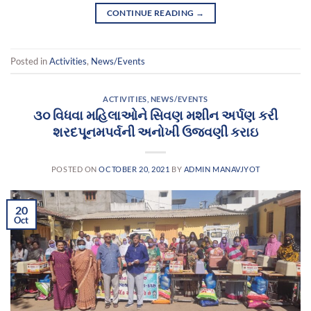
CONTINUE READING
→
Posted in
Activities
,
News/Events
ACTIVITIES
,
NEWS/EVENTS
૩૦ વિધવા મહિલાઓને સિવણ મશીન અર્પણ કરી
શરદપૂનમપર્વની અનોખી ઉજવણી કરાઇ
POSTED ON
OCTOBER 20, 2021
BY
ADMIN MANAVJYOT
20
Oct