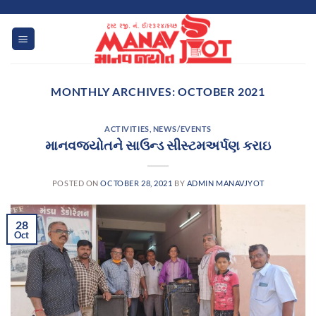
Skip
to
content
MONTHLY ARCHIVES:
OCTOBER 2021
ACTIVITIES
,
NEWS/EVENTS
માનવજ્યોતને સાઉન્ડ સીસ્ટમઅર્પણ કરાઇ
POSTED ON
OCTOBER 28, 2021
BY
ADMIN MANAVJYOT
28
Oct