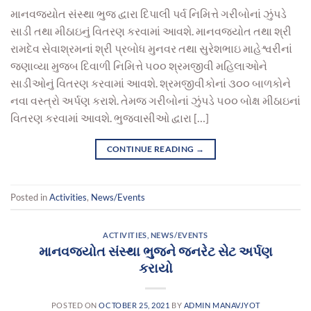
માનવજ્યોત સંસ્થા ભુજ દ્વારા દિપાલી પર્વ નિમિત્તે ગરીબોનાં ઝુંપડે
સાડી તથા મીઠાઇનું વિતરણ કરવામાં આવશે. માનવજ્યોત તથા શ્રી
રામદેવ સેવાશ્રમનાં શ્રી પ્રબોધ મુનવર તથા સુરેશભાઇ માહેશ્વરીનાં
જણાવ્યા મુજબ દિવાળી નિમિત્તે ૫૦૦ શ્રમજીવી મહિલાઓને
સાડીઓનું વિતરણ કરવામાં આવશે. શ્રમજીવીકોનાં ૩૦૦ બાળકોને
નવા વસ્ત્રો અર્પણ કરાશે. તેમજ ગરીબોનાં ઝુંપડે ૫૦૦ બોક્ષ મીઠાઇનાં
વિતરણ કરવામાં આવશે. ભુજવાસીઓ દ્વારા […]
CONTINUE READING
→
Posted in
Activities
,
News/Events
ACTIVITIES
,
NEWS/EVENTS
માનવજ્યોત સંસ્થા ભુજને જનરેટ સેટ અર્પણ
કરાયો
POSTED ON
OCTOBER 25, 2021
BY
ADMIN MANAVJYOT