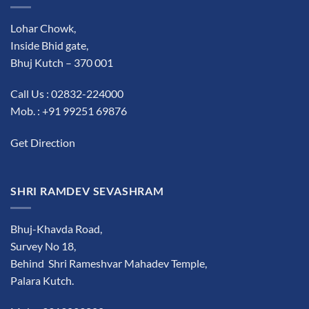
Lohar Chowk,
Inside Bhid gate,
Bhuj Kutch – 370 001
Call Us : 02832-224000
Mob. : +91 99251 69876
Get Direction
SHRI RAMDEV SEVASHRAM
Bhuj-Khavda Road,
Survey No 18,
Behind Shri Rameshvar Mahadev Temple,
Palara Kutch.