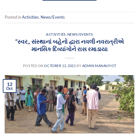
Posted in
Activities
,
News/Events
ACTIVITIES
,
NEWS/EVENTS
“સ્વર,, સંસ્થાનાં બહેનો દ્વારા નવલી નવરાત્રીએ
માનસિક દિવ્યાંગોને રાસ રમાડાયા
POSTED ON
OCTOBER 12, 2021
BY
ADMIN MANAVJYOT
12
Oct