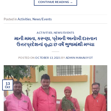
CONTINUE READING
→
Posted in
Activities
,
News/Events
ACTIVITIES
,
NEWS/EVENTS
માની મમતા, કરૂણા, પ્રેમની અનોખી દાસ્તાન
ઉત્તરપ્રદેશનાં વૃદ્ધા છ વર્ષે ભુજમાંથી મળ્યા
POSTED ON
OCTOBER 13, 2021
BY
ADMIN MANAVJYOT
13
Oct