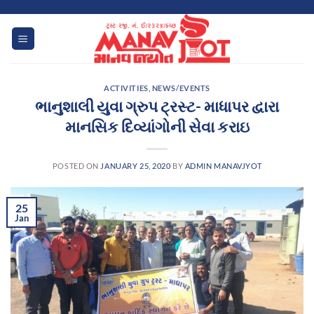
Skip
to
content
ACTIVITIES
,
NEWS/EVENTS
ભાનુશાલી યુવા ગ્રુપ ટ્રસ્ટ- માધાપર દ્વારા
માનસિક દિવ્યાંગોની સેવા કરાઇ
POSTED ON
JANUARY 25, 2020
BY
ADMIN MANAVJYOT
25
Jan