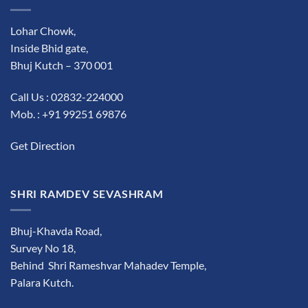
Lohar Chowk,
Inside Bhid gate,
Bhuj Kutch – 370 001
Call Us : 02832-224000
Mob. : +91 99251 69876
Get Direction
SHRI RAMDEV SEVASHRAM
Bhuj-Khavda Road,
Survey No 18,
Behind Shri Rameshvar Mahadev Temple,
Palara Kutch.