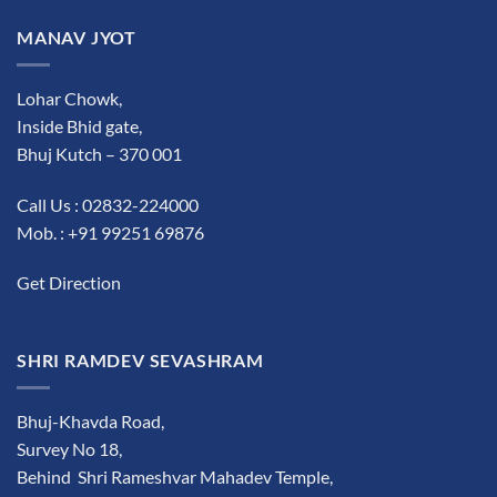
MANAV JYOT
Lohar Chowk,
Inside Bhid gate,
Bhuj Kutch – 370 001
Call Us : 02832-224000
Mob. : +91 99251 69876
Get Direction
SHRI RAMDEV SEVASHRAM
Bhuj-Khavda Road,
Survey No 18,
Behind Shri Rameshvar Mahadev Temple,