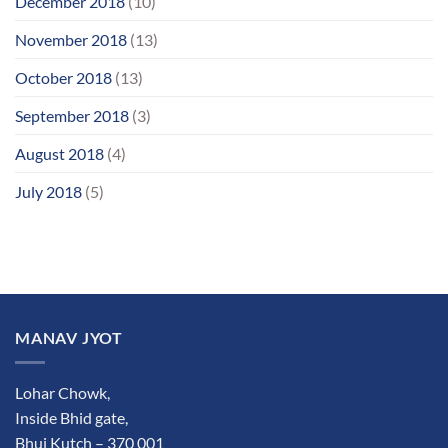
December 2018
(10)
November 2018
(13)
October 2018
(13)
September 2018
(3)
August 2018
(4)
July 2018
(5)
MANAV JYOT
Lohar Chowk,
Inside Bhid gate,
Bhuj Kutch – 370 001