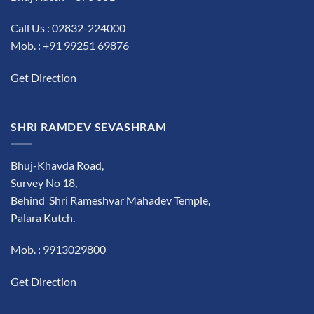
Call Us : 02832-224000
Mob. : +91 99251 69876
Get Direction
SHRI RAMDEV SEVASHRAM
Bhuj-Khavda Road,
Survey No 18,
Behind Shri Rameshvar Mahadev Temple,
Palara Kutch.
Mob. : 9913029800
Get Direction