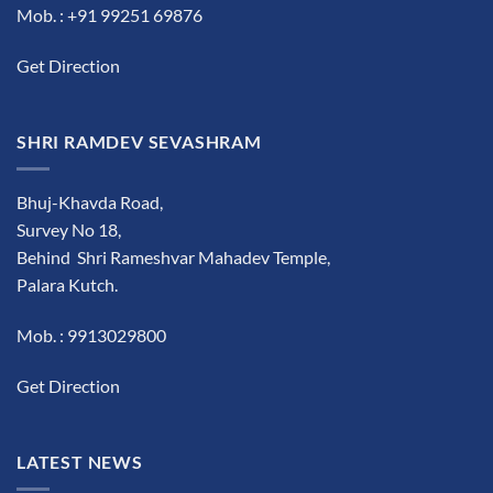
Mob. : +91 99251 69876
Get Direction
SHRI RAMDEV SEVASHRAM
Bhuj-Khavda Road,
Survey No 18,
Behind Shri Rameshvar Mahadev Temple,
Palara Kutch.
Mob. : 9913029800
Get Direction
LATEST NEWS