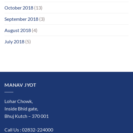
October 2018
(13)
September 2018
(3)
August 2018
(4)
July 2018
(5)
MANAV JYOT
Lohar Chowk,
Inside Bhid gate,
Bhuj Kutch – 370 001
Call Us : 02832-224000