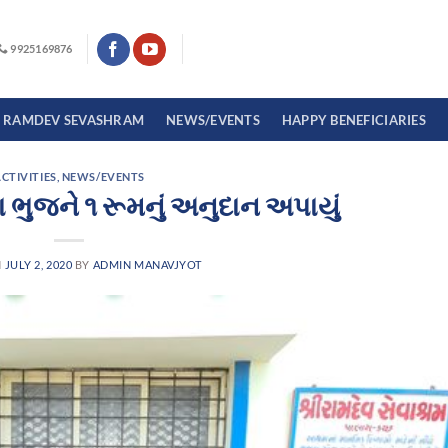
9925169876
I RAMDEV SEVASHRAM
NEWS/EVENTS
HAPPY BENEFICIARIES
CTIVITIES
,
NEWS/EVENTS
 ભુજને ૧ રૂમનું અનુદાન અપાયું
N
JULY 2, 2020
BY
ADMIN MANAVJYOT