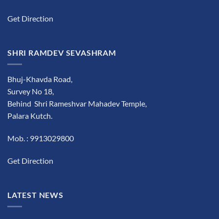
Get Direction
SHRI RAMDEV SEVASHRAM
Bhuj-Khavda Road,
Survey No 18,
Behind Shri Rameshvar Mahadev Temple,
Palara Kutch.
Mob. : 9913029800
Get Direction
LATEST NEWS