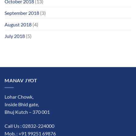
October 2018
(13)
September 2018
(3)
August 2018
(4)
July 2018
(5)
MANAV JYOT
Lohar Chowk,
Inside Bhid gate,
Bhuj Kutch – 370 001
Call Us : 02832-224000
Mob. : +91 99251 69876