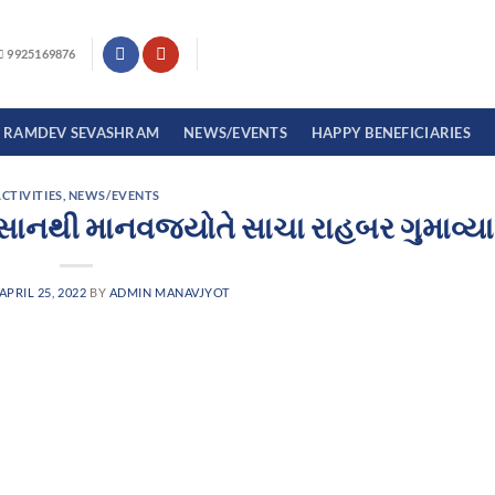
9925169876
I RAMDEV SEVASHRAM
NEWS/EVENTS
HAPPY BENEFICIARIES
CTIVITIES
,
NEWS/EVENTS
વસાનથી માનવજ્યોતે સાચા રાહબર ગુમાવ્યા
APRIL 25, 2022
BY
ADMIN MANAVJYOT