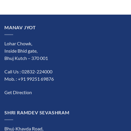
MANAV JYOT
Lohar Chowk,
Inside Bhid gate,
Bhuj Kutch – 370 001
Call Us : 02832-224000
Mob. : +91 99251 69876
Get Direction
SHRI RAMDEV SEVASHRAM
Bhuj-Khavda Road,