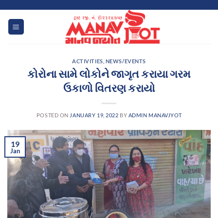
Skip
to
content
ACTIVITIES
,
NEWS/EVENTS
કોરોના સામે લોકોને જાગૃત કરાયા ગરમ
ઉકાળો વિતરણ કરાયો
POSTED ON
JANUARY 19, 2022
BY
ADMIN MANAVJYOT
19
Jan