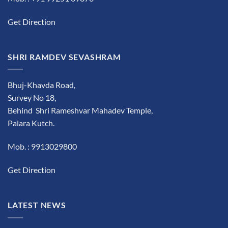
Get Direction
SHRI RAMDEV SEVASHRAM
Bhuj-Khavda Road,
Survey No 18,
Behind Shri Rameshvar Mahadev Temple,
Palara Kutch.
Mob. : 9913029800
Get Direction
LATEST NEWS