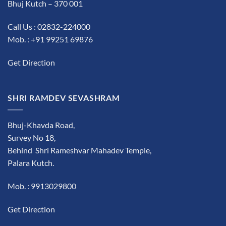
Bhuj Kutch – 370 001
Call Us : 02832-224000
Mob. : +91 99251 69876
Get Direction
SHRI RAMDEV SEVASHRAM
Bhuj-Khavda Road,
Survey No 18,
Behind Shri Rameshvar Mahadev Temple,
Palara Kutch.
Mob. : 9913029800
Get Direction