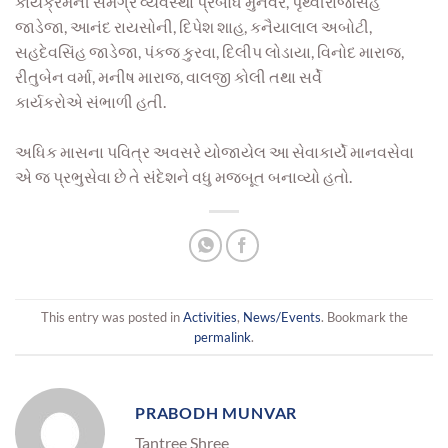
કાર્યક્રમની સમગ્ર વ્યવસ્થા પ્રબોધ મુનવર, પૃથ્વીરાજસિંહ
જાડેજા, આનંદ રાયસોની, દિપેશ શાહ, કનૈયાલાલ અબોટી,
સહદેવસિંહ જાડેજા, પંકજ કુરવા, દિલીપ લોડાયા, વિનોદ મારાજ,
રીતુબેન વર્મા, મનીષ મારાજ, વાલજી કોલી તથા સર્વે
કાર્યકરોએ સંભાળી હતી.
અધિક માસના પવિત્ર અવસરે યોજાયેલ આ સેવાકાર્યે માનવસેવા
એ જ પ્રભુસેવા છે તે સંદેશને વધુ મજબૂત બનાવ્યો હતો.
This entry was posted in
Activities
,
News/Events
. Bookmark the
permalink
.
PRABODH MUNVAR
Tantree Shree