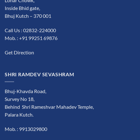
Lohar Chowk,
Inside Bhid gate,
Bhuj Kutch – 370 001
Call Us : 02832-224000
Mob. : +91 99251 69876
Get Direction
SHRI RAMDEV SEVASHRAM
Bhuj-Khavda Road,
Survey No 18,
Behind Shri Rameshvar Mahadev Temple,
Palara Kutch.
Mob. : 9913029800