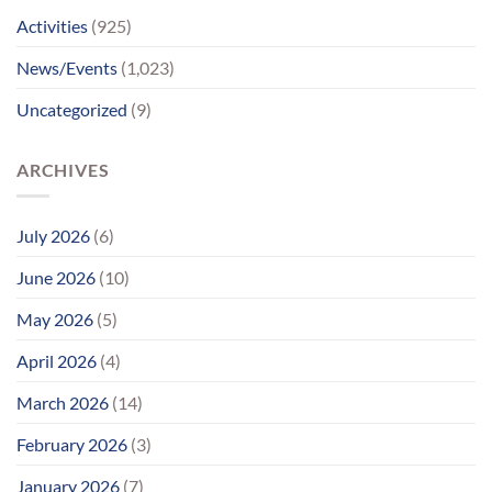
પ્રયાસોથી
Activities
(925)
લાગણીસભર
પુનર્મિલન;
News/Events
(1,023)
વર્ષોની
રાહનો
Uncategorized
(9)
આવ્યો
અંત
ARCHIVES
July 2026
(6)
June 2026
(10)
May 2026
(5)
April 2026
(4)
March 2026
(14)
February 2026
(3)
January 2026
(7)