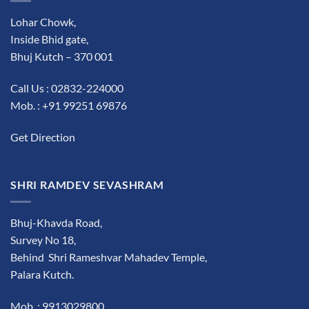
Lohar Chowk,
Inside Bhid gate,
Bhuj Kutch – 370 001
Call Us : 02832-224000
Mob. : +91 99251 69876
Get Direction
SHRI RAMDEV SEVASHRAM
Bhuj-Khavda Road,
Survey No 18,
Behind Shri Rameshvar Mahadev Temple,
Palara Kutch.
Mob. : 9913029800