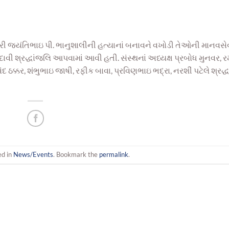
 શ્રી જયંતિભાઇ પી. ભાનુશાલીની હત્યાનાં બનાવને વખોડી તેઓની માનવસે
દાવી શ્રદ્ધાંજલિ આપવામાં આવી હતી. સંસ્થનાં અધ્યક્ષ પ્રબોધ મુનવર, 
િંદ ઠક્કર, શંભુભાઇ જાષી, રફીક બાવા, પ્રવિણભાઇ ભદ્રા, નરશીં પટેલે શ્રદ્
ed in
News/Events
. Bookmark the
permalink
.