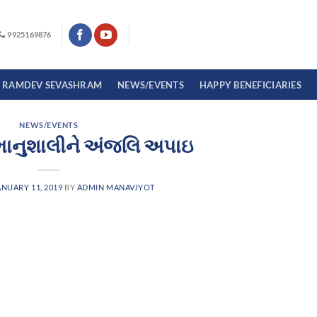
9925169876
I RAMDEV SEVASHRAM
NEWS/EVENTS
HAPPY BENEFICIARIES
NEWS/EVENTS
ભાનુશાલીને અંજલિ અપાઇ
ANUARY 11, 2019
BY
ADMIN MANAVJYOT