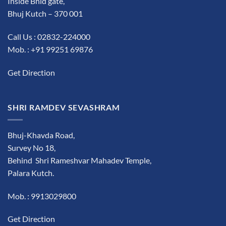
Inside Bhid gate,
Bhuj Kutch – 370 001
Call Us : 02832-224000
Mob. : +91 99251 69876
Get Direction
SHRI RAMDEV SEVASHRAM
Bhuj-Khavda Road,
Survey No 18,
Behind Shri Rameshvar Mahadev Temple,
Palara Kutch.
Mob. : 9913029800
Get Direction