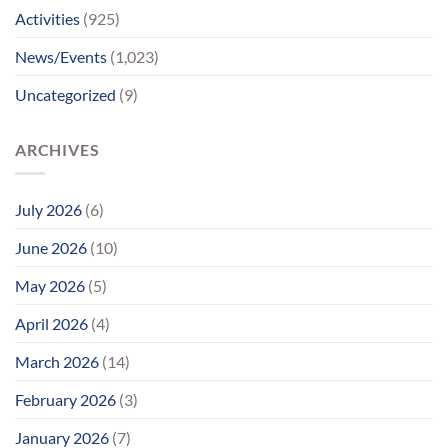
પ્રયાસોથી
Activities
(925)
લાગણીસભર
પુનર્મિલન;
News/Events
(1,023)
વર્ષોની
રાહનો
Uncategorized
(9)
આવ્યો
અંત
ARCHIVES
July 2026
(6)
June 2026
(10)
May 2026
(5)
April 2026
(4)
March 2026
(14)
February 2026
(3)
January 2026
(7)