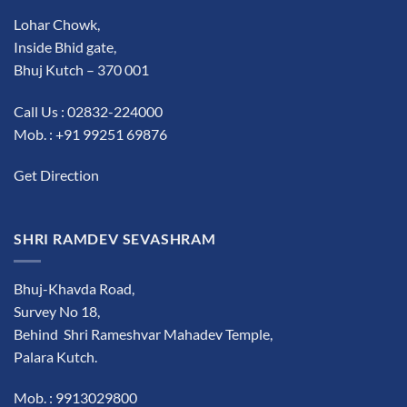
Lohar Chowk,
Inside Bhid gate,
Bhuj Kutch – 370 001
Call Us : 02832-224000
Mob. : +91 99251 69876
Get Direction
SHRI RAMDEV SEVASHRAM
Bhuj-Khavda Road,
Survey No 18,
Behind Shri Rameshvar Mahadev Temple,
Palara Kutch.
Mob. : 9913029800