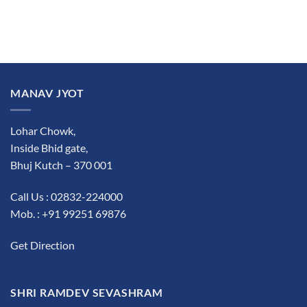
MANAV JYOT
Lohar Chowk,
Inside Bhid gate,
Bhuj Kutch – 370 001
Call Us : 02832-224000
Mob. : +91 99251 69876
Get Direction
SHRI RAMDEV SEVASHRAM