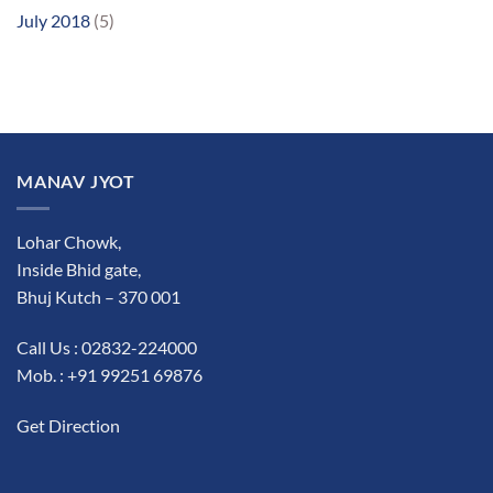
July 2018
(5)
MANAV JYOT
Lohar Chowk,
Inside Bhid gate,
Bhuj Kutch – 370 001
Call Us : 02832-224000
Mob. : +91 99251 69876
Get Direction