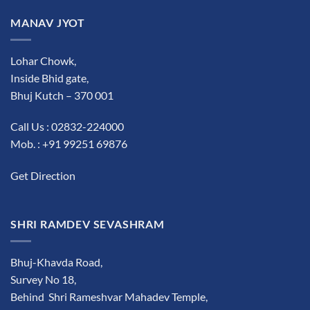
MANAV JYOT
Lohar Chowk,
Inside Bhid gate,
Bhuj Kutch – 370 001
Call Us : 02832-224000
Mob. : +91 99251 69876
Get Direction
SHRI RAMDEV SEVASHRAM
Bhuj-Khavda Road,
Survey No 18,
Behind Shri Rameshvar Mahadev Temple,