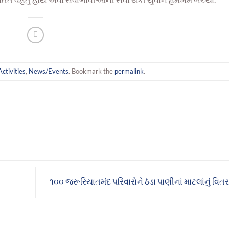
Activities
,
News/Events
. Bookmark the
permalink
.
૧૦૦ જરૂરિયાતમંદ પરિવારોને ઠંડા પાણીનાં માટલાંનું વિ