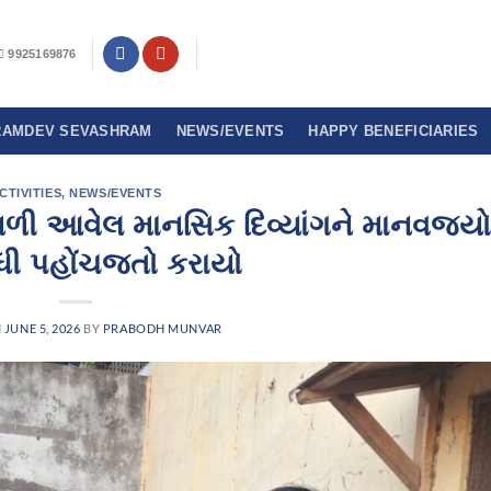
9925169876
RAMDEV SEVASHRAM
NEWS/EVENTS
HAPPY BENEFICIARIES
CTIVITIES
,
NEWS/EVENTS
 મળી આવેલ માનસિક દિવ્યાંગને માનવજ્ય
ધી પહોંચજતો કરાયો
N
JUNE 5, 2026
BY
PRABODH MUNVAR