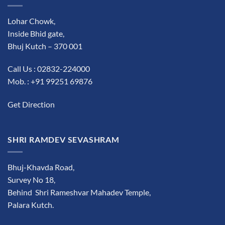
Lohar Chowk,
Inside Bhid gate,
Bhuj Kutch – 370 001
Call Us : 02832-224000
Mob. : +91 99251 69876
Get Direction
SHRI RAMDEV SEVASHRAM
Bhuj-Khavda Road,
Survey No 18,
Behind Shri Rameshvar Mahadev Temple,
Palara Kutch.