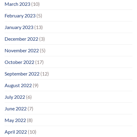
March 2023
(10)
February 2023
(5)
January 2023
(13)
December 2022
(3)
November 2022
(5)
October 2022
(17)
September 2022
(12)
August 2022
(9)
July 2022
(6)
June 2022
(7)
May 2022
(8)
April 2022
(10)