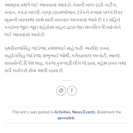
આશ્રમ સ્થળે લઈ આવવામાં આવે છે. તેમની
બાલ-દાઢી-ક
ટીંગ,
સ્નાન, કપડા બદલી
,
ત્રણ ટાઇમભોજન, દરેકને રૂમમાં પલંગ ઉપર
સૂવાની વ્યવસ્થા સાથે સારી સારવાર આપવામાં આવે છે. દર મહિને
કચ્છના
જુદા-જુદા
શહેરોમાં વાહન દ્વારા જઇ માનસિક દિવ્યાંગોને
લઈ આવવામાં આવે છે.
પૃથ્વીરાજસિંહ જાડેજા, રમેશભાઈ માહેશ્વરી
, અરવિંદ ઠક્ક
ર,
સહદેવસિંહ જાડેજા, શંભુભાઈ જોષી, કનૈયાલાલ અબોટી, આનંદ
રાયસોની
,
દિપેશ શાહ, પંકજ કુ
રૂવા,
દિલીપ લોડાયા, મહેશ
ઠક્કર તથા
સર્વે કાર્યકરો સે
વા આપી રહ્યા છે.
This entry was posted in
Activities
,
News/Events
. Bookmark the
permalink
.