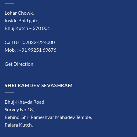
Lohar Chowk,
Inside Bhid gate,
Bhuj Kutch – 370 001
Call Us : 02832-224000
Mob. : +91 99251 69876
Get Direction
SHRI RAMDEV SEVASHRAM
Bhuj-Khavda Road,
Survey No 18,
Behind Shri Rameshvar Mahadev Temple,
Palara Kutch.