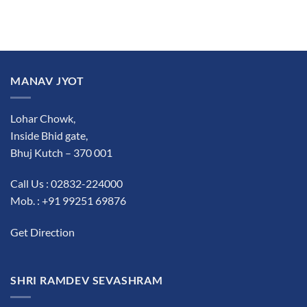
MANAV JYOT
Lohar Chowk,
Inside Bhid gate,
Bhuj Kutch – 370 001
Call Us : 02832-224000
Mob. : +91 99251 69876
Get Direction
SHRI RAMDEV SEVASHRAM