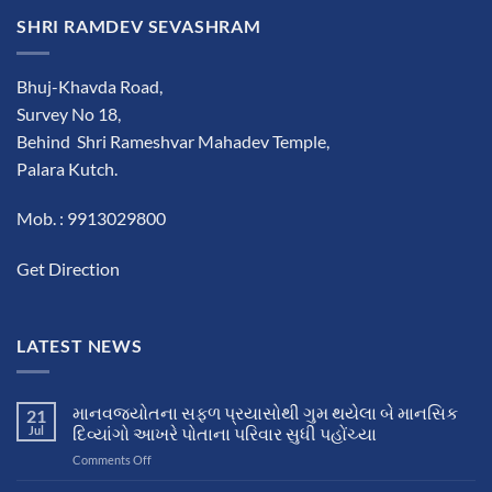
SHRI RAMDEV SEVASHRAM
Bhuj-Khavda Road,
Survey No 18,
Behind Shri Rameshvar Mahadev Temple,
Palara Kutch.
Mob. : 9913029800
Get Direction
LATEST NEWS
માનવજ્યોતના સફળ પ્રયાસોથી ગુમ થયેલા બે માનસિક
21
Jul
દિવ્યાંગો આખરે પોતાના પરિવાર સુધી પહોંચ્યા
on
Comments Off
માનવજ્યોતના