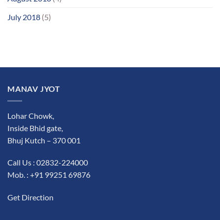
July 2018
(5)
MANAV JYOT
Lohar Chowk,
Inside Bhid gate,
Bhuj Kutch – 370 001
Call Us : 02832-224000
Mob. : +91 99251 69876
Get Direction