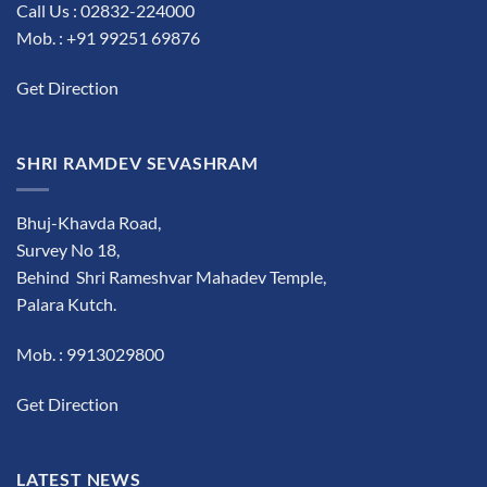
Call Us : 02832-224000
Mob. : +91 99251 69876
Get Direction
SHRI RAMDEV SEVASHRAM
Bhuj-Khavda Road,
Survey No 18,
Behind Shri Rameshvar Mahadev Temple,
Palara Kutch.
Mob. : 9913029800
Get Direction
LATEST NEWS