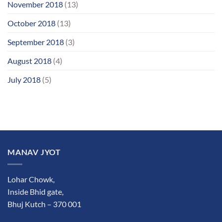
November 2018
(13)
October 2018
(13)
September 2018
(3)
August 2018
(4)
July 2018
(5)
MANAV JYOT
Lohar Chowk,
Inside Bhid gate,
Bhuj Kutch – 370 001