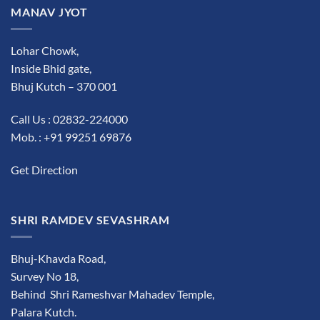
MANAV JYOT
Lohar Chowk,
Inside Bhid gate,
Bhuj Kutch – 370 001
Call Us : 02832-224000
Mob. : +91 99251 69876
Get Direction
SHRI RAMDEV SEVASHRAM
Bhuj-Khavda Road,
Survey No 18,
Behind Shri Rameshvar Mahadev Temple,
Palara Kutch.