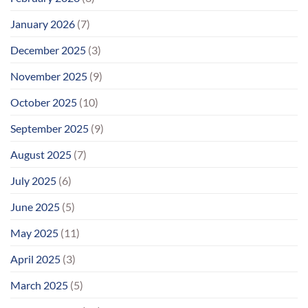
January 2026
(7)
December 2025
(3)
November 2025
(9)
October 2025
(10)
September 2025
(9)
August 2025
(7)
July 2025
(6)
June 2025
(5)
May 2025
(11)
April 2025
(3)
March 2025
(5)