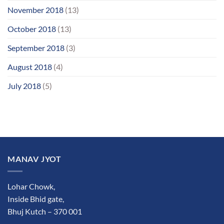
November 2018
(13)
October 2018
(13)
September 2018
(3)
August 2018
(4)
July 2018
(5)
MANAV JYOT
Lohar Chowk,
Inside Bhid gate,
Bhuj Kutch – 370 001