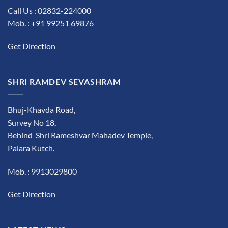
Call Us : 02832-224000
Mob. : +91 99251 69876
Get Direction
SHRI RAMDEV SEVASHRAM
Bhuj-Khavda Road,
Survey No 18,
Behind Shri Rameshvar Mahadev Temple,
Palara Kutch.
Mob. : 9913029800
Get Direction