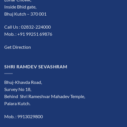
Inside Bhid gate,
Bhuj Kutch – 370 001
Call Us : 02832-224000
Mob. : +91 99251 69876
Get Direction
SHRI RAMDEV SEVASHRAM
Bhuj-Khavda Road,
Survey No 18,
Behind Shri Rameshvar Mahadev Temple,
Palara Kutch.
Mob. : 9913029800