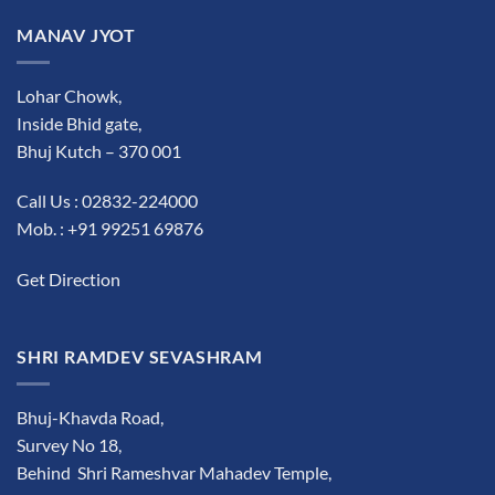
MANAV JYOT
Lohar Chowk,
Inside Bhid gate,
Bhuj Kutch – 370 001
Call Us : 02832-224000
Mob. : +91 99251 69876
Get Direction
SHRI RAMDEV SEVASHRAM
Bhuj-Khavda Road,
Survey No 18,
Behind Shri Rameshvar Mahadev Temple,