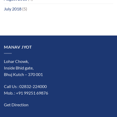
July 2018
(5)
MANAV JYOT
Lohar Chowk,
Inside Bhid gate,
Bhuj Kutch – 370 001
Call Us : 02832-224000
Mob. : +91 99251 69876
Get Direction