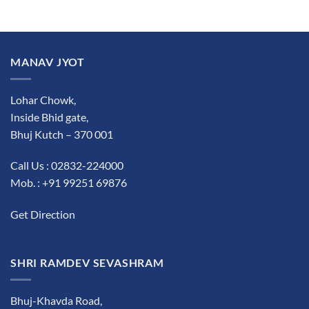
MANAV JYOT
Lohar Chowk,
Inside Bhid gate,
Bhuj Kutch – 370 001
Call Us : 02832-224000
Mob. : +91 99251 69876
Get Direction
SHRI RAMDEV SEVASHRAM
Bhuj-Khavda Road,