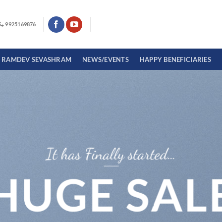
9925169876
I RAMDEV SEVASHRAM
NEWS/EVENTS
HAPPY BENEFICIARIES
It has Finally started…
HUGE SAL