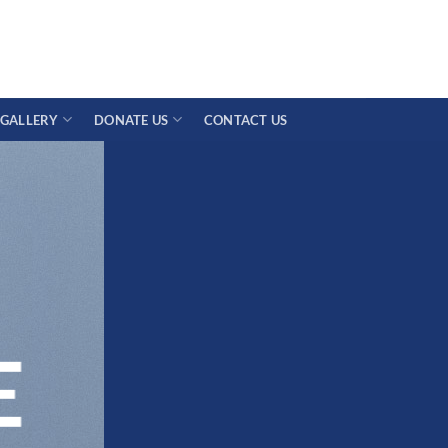
GALLERY
DONATE US
CONTACT US
E