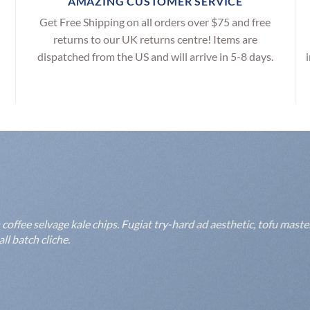
AMAZING CUSTOMER SERVICE
Get Free Shipping on all orders over $75 and free
returns to our UK returns centre! Items are
dispatched from the US and will arrive in 5-8 days.
ffee selvage kale chips. Fugiat try-hard ad aesthetic, tofu maste
l batch cliche.