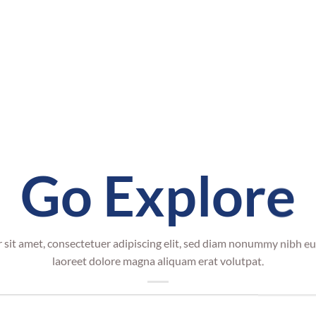
Go Explore
sit amet, consectetuer adipiscing elit, sed diam nonummy nibh eu
laoreet dolore magna aliquam erat volutpat.