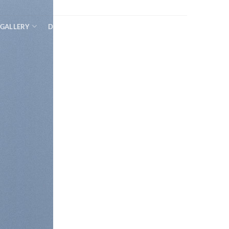
GALLERY
DONATE US
CONTACT US