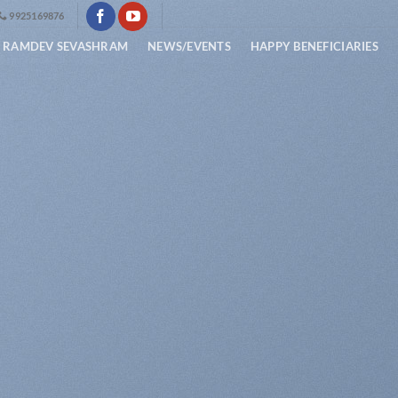
9925169876
I RAMDEV SEVASHRAM
NEWS/EVENTS
HAPPY BENEFICIARIES